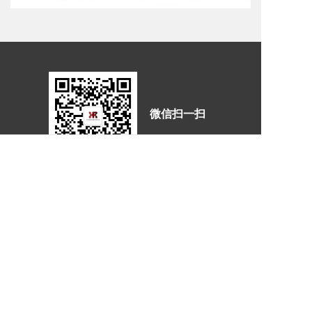
微信扫一扫
电话：
400-1057-404