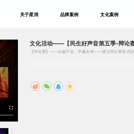
关于星润
品牌案例
文化案例
文化活动——【民生好声音第五季-辩论
【辩论赛】——从融不迫，声赢未来——通过辩论赛形式