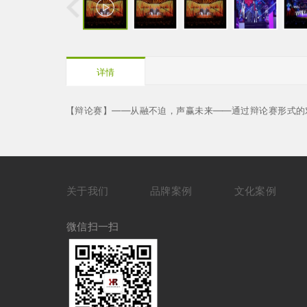
详情
【辩论赛】——从融不迫，声赢未来——通过辩论赛形式的
关于我们
品牌案例
文化案例
微信扫一扫